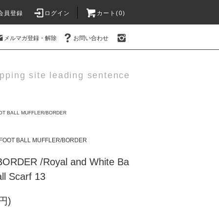
会員登録
ログイン
カート(0)
メルマガ登録・解除
お問い合わせ
pping site leading sentence
OT BALL MUFFLER/BORDER
FOOT BALL MUFFLER/BORDER
RDER /Royal and White Ba
all Scarf 13
円)