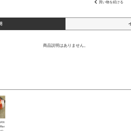
買い物を続ける
明
商品説明はありません。
HAN
ler
ck)