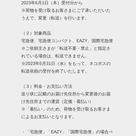
2023年6月1日（木）受付分から
※荷物を受け取るお客さまにご了承いただいた
うえで、変更（転送）を行います。
（２）対象商品
宅急便、宅急便コンパクト、EAZY、国際宅急便
※ご依頼主さまが「転送不要・禁止」と指定さ
れている場合は、転送できません。
※2023年5月31日（水）をもって、ネコポスの
転送依頼の受付を終了いたします。
（３）料金・お支払い方法
送り状に記載のお届け先住所から変更後のお届
け先住所までの運賃（定価・着払い）
※「着払い」のため、荷物を受け取るお客さま
によるお支払いとなります。
・「宅急便」「EAZY」「国際宅急便」の場合⇒