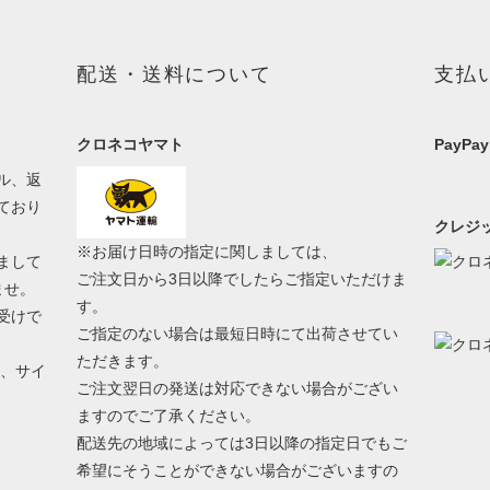
配送・送料について
支払
クロネコヤマト
PayPay
ル、返
ており
クレジッ
※お届け日時の指定に関しましては、
まして
ご注文日から3日以降でしたらご指定いただけま
ませ。
す。
受けで
ご指定のない場合は最短日時にて出荷させてい
ただきます。
う、サイ
ご注文翌日の発送は対応できない場合がござい
ますのでご了承ください。
配送先の地域によっては3日以降の指定日でもご
希望にそうことができない場合がございますの