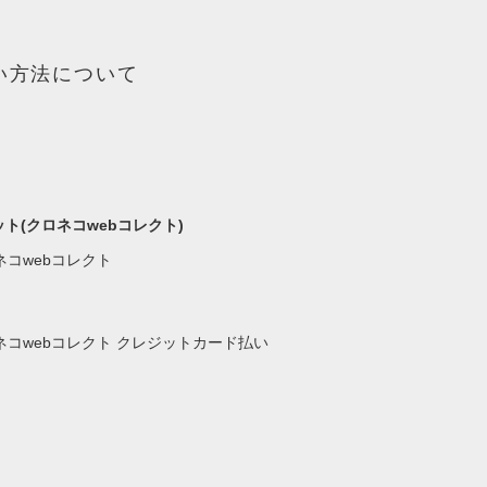
い方法について
ト(クロネコwebコレクト)