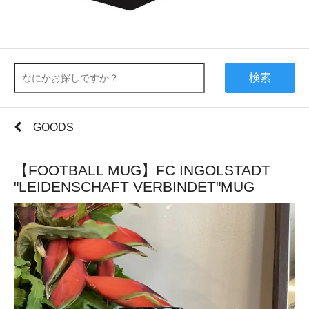
検索
GOODS
【FOOTBALL MUG】FC INGOLSTADT
"LEIDENSCHAFT VERBINDET"MUG