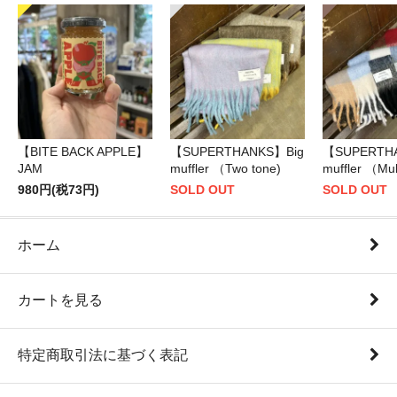
【BITE BACK APPLE】
【SUPERTHANKS】Big
【SUPERTH
JAM
muffler （Two tone)
muffler （Mul
980円(税73円)
SOLD OUT
SOLD OUT
ホーム
カートを見る
特定商取引法に基づく表記