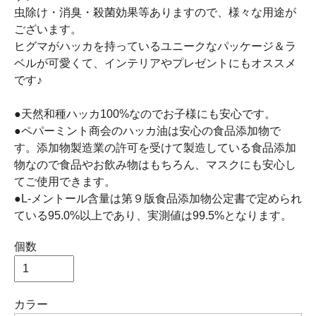
虫除け・消臭・殺菌効果等ありますので、様々な用途が
ございます。
ヒグマがハッカを持っているユニークなパッケージ＆ラ
ベルが可愛くて、インテリアやプレゼントにもオススメ
です♪
●天然和種ハッカ100%なのでお子様にも安心です。
●ペパーミント商会のハッカ油は安心の食品添加物で
す。添加物製造業の許可を受けて製造している食品添加
物なので食品やお飲み物はもちろん、マスクにも安心し
てご使用できます。
●L-メントール含量は第９版食品添加物公定書で定められ
ている95.0%以上であり、実測値は99.5%となります。
個数
カラー