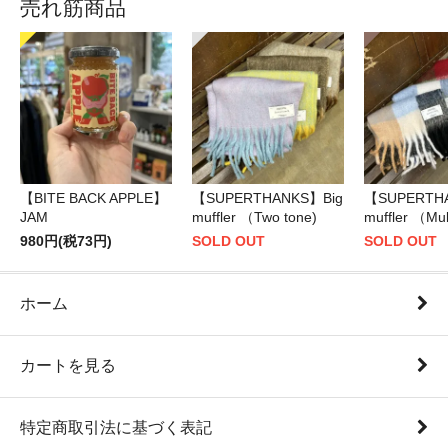
売れ筋商品
【BITE BACK APPLE】
【SUPERTHANKS】Big
【SUPERTH
JAM
muffler （Two tone)
muffler （Mul
980円(税73円)
SOLD OUT
SOLD OUT
ホーム
カートを見る
特定商取引法に基づく表記