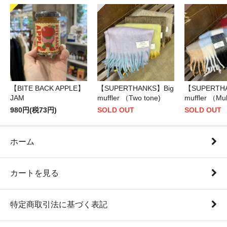
【BITE BACK APPLE】
【SUPERTHANKS】Big
【SUPERTH
JAM
muffler （Two tone)
muffler （Mul
980円(税73円)
SOLD OUT
SOLD OUT
ホーム
カートを見る
特定商取引法に基づく表記