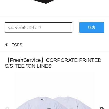
検索
TOPS
【FreshService】CORPORATE PRINTED
S/S TEE "ON LINES"