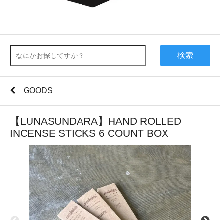
検索
GOODS
【LUNASUNDARA】HAND ROLLED
INCENSE STICKS 6 COUNT BOX