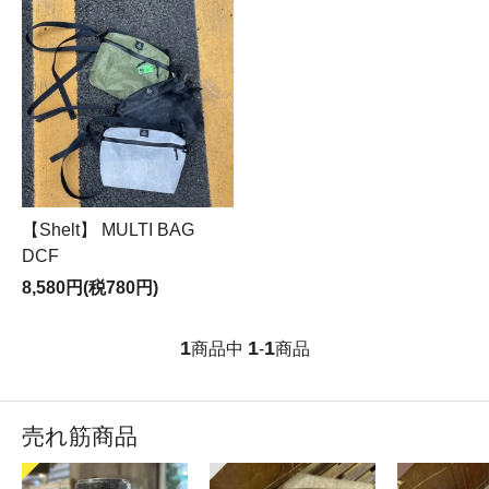
【Shelt】 MULTI BAG
DCF
8,580円(税780円)
1
1
1
商品中
-
商品
売れ筋商品