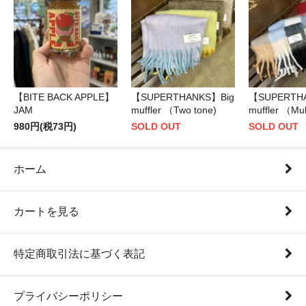
【BITE BACK APPLE】
【SUPERTHANKS】Big
【SUPERTH
JAM
muffler （Two tone)
muffler （Mul
980円(税73円)
SOLD OUT
SOLD OUT
ホーム
カートを見る
特定商取引法に基づく表記
プライバシーポリシー