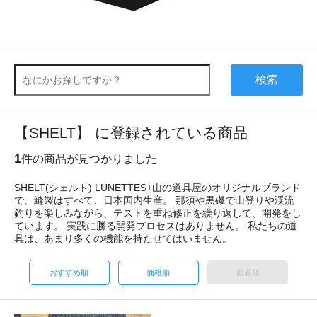
検索
【SHELT】 に登録されている商品
1
件の商品が見つかりました
SHELT(シェルト) LUNETTES+山の道具屋のオリジナルブランド
で、縫製はすべて、日本国内生産。 那須や黒磯で山登りや渓流
釣りを楽しみながら、テストを重ね修正を繰り返して、開発をし
ています。 実践に勝る開発プロセスはありません。 私たちの道
具は、あまり多くの機能を持たせてはいません。
おすすめ順
価格順
新着順