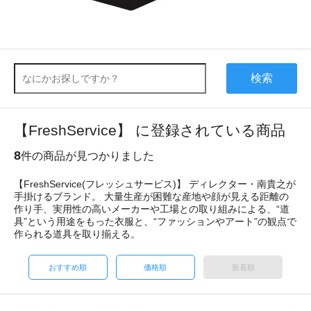
検索
【FreshService】 に登録されている商品
8
件の商品が見つかりました
【FreshService(フレッシュサービス)】 ディレクター・南貴之が
手掛けるブランド。 大量生産が困難な産地や顔が見える距離の
作り手、実用性の高いメーカーや工場との取り組みによる、“道
具”という用途をもった衣服と、“ファッションやアート”の観点で
作られる道具を取り揃える。
おすすめ順
価格順
新着順