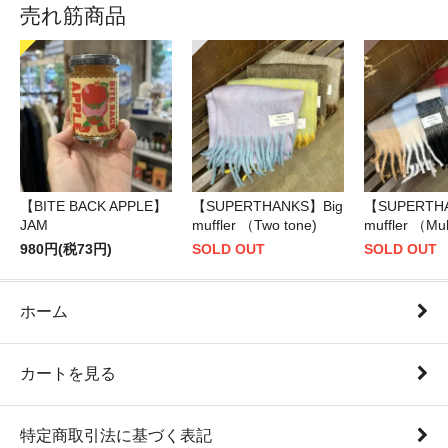
売れ筋商品
【BITE BACK APPLE】
【SUPERTHANKS】Big
【SUPERTH
JAM
muffler （Two tone)
muffler （Mul
980円(税73円)
SOLD OUT
SOLD OUT
ホーム
カートを見る
特定商取引法に基づく表記