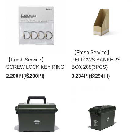
【Fresh Service】
【Fresh Service】
FELLOWS BANKERS
SCREW LOCK KEY RING
BOX 208(3PCS)
2,200円(税200円)
3,234円(税294円)