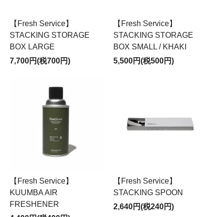
【Fresh Service】
【Fresh Service】
STACKING STORAGE
STACKING STORAGE
BOX LARGE
BOX SMALL / KHAKI
7,700円(税700円)
5,500円(税500円)
【Fresh Service】
【Fresh Service】
KUUMBA AIR
STACKING SPOON
FRESHENER
2,640円(税240円)