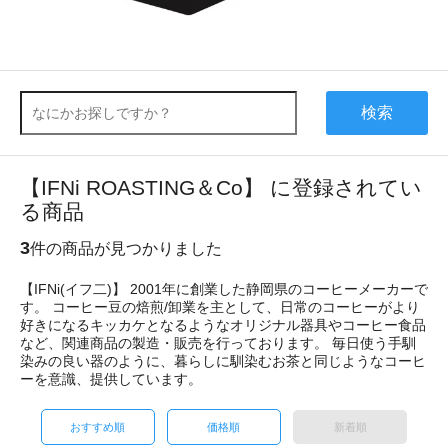
検索
【IFNi ROASTING＆Co】 に登録されてい
る商品
3
件の商品が見つかりました
【IFNi(イフ二)】 2001年に創業した静岡県のコーヒーメーカーで
す。 コーヒー豆の焙煎/卸業を主として、日常のコーヒーがより
好きになるキッカケとなるようなオリジナル器具やコーヒー食品
など、関連商品の製造・販売を行っております。 毎日使う手馴
染みの良い器のように、暮らしに馴染むお茶と同じようなコーヒ
ーを意識、提供しています。
おすすめ順
価格順
新着順