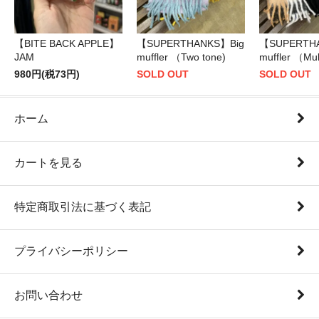
【BITE BACK APPLE】
【SUPERTHANKS】Big
【SUPERTH
JAM
muffler （Two tone)
muffler （Mul
980円(税73円)
SOLD OUT
SOLD OUT
ホーム
カートを見る
特定商取引法に基づく表記
プライバシーポリシー
お問い合わせ