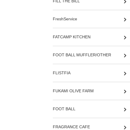
FILL THE BILL
FreshService
FATCAMP KITCHEN
FOOT BALL MUFFLER/OTHER
FLISTFIA
FUKAMI OLIVE FARM
FOOT BALL
FRAGRANCE CAFE