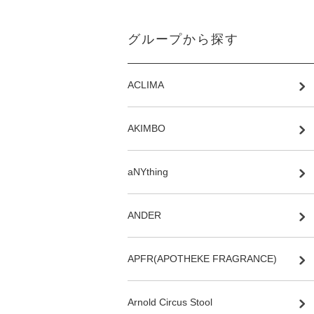
グループから探す
ACLIMA
AKIMBO
aNYthing
ANDER
APFR(APOTHEKE FRAGRANCE)
Arnold Circus Stool