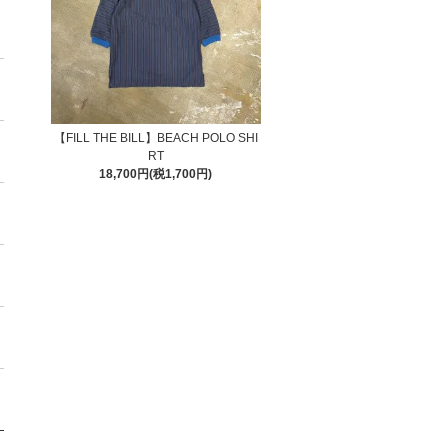
【FILL THE BILL】BEACH POLO SHI
RT
18,700円(税1,700円)