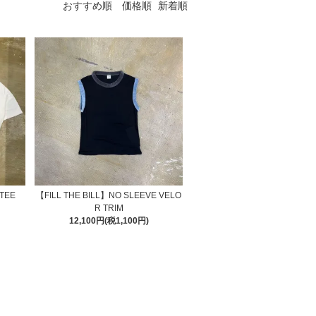
おすすめ順
価格順
新着順
 TEE
【FILL THE BILL】NO SLEEVE VELO
R TRIM
12,100円(税1,100円)