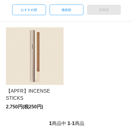
おすすめ順
価格順
新着順
【APFR】INCENSE
STICKS
2,750円(税250円)
1
1
1
商品中
-
商品