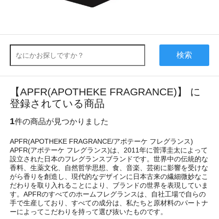
検索
【APFR(APOTHEKE FRAGRANCE)】 に
登録されている商品
1
件の商品が見つかりました
APFR(APOTHEKE FRAGRANCE/アポテーケ フレグランス)
APFR(アポテーケ フレグランス)は、2011年に菅澤圭太によって
設立された日本のフレグランスブランドです。世界中の伝統的な
香料、生薬文化、自然哲学思想、食、音楽、芸術に影響を受けな
がら香りを創造し、現代的なデザインに日本古来の繊細微妙なこ
だわりを取り入れることにより、ブランドの世界を表現していま
す。APFRのすべてのホームフレグランスは、自社工場で自らの
手で生産しており、すべての成分は、私たちと原材料のパートナ
ーによってこだわりを持って選び抜いたものです。