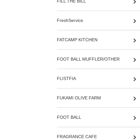
FILL THE BILL
FreshService
FATCAMP KITCHEN
FOOT BALL MUFFLER/OTHER
FLISTFIA
FUKAMI OLIVE FARM
FOOT BALL
FRAGRANCE CAFE