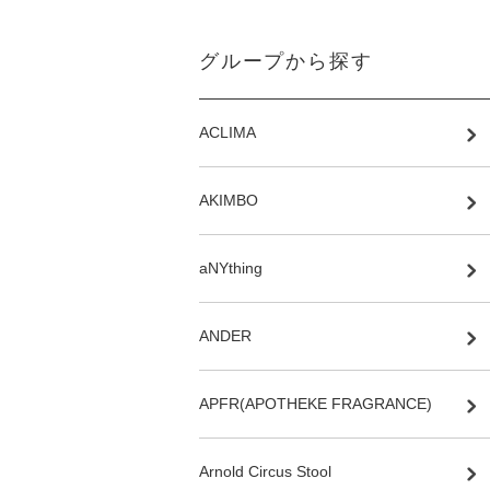
グループから探す
ACLIMA
AKIMBO
aNYthing
ANDER
APFR(APOTHEKE FRAGRANCE)
Arnold Circus Stool