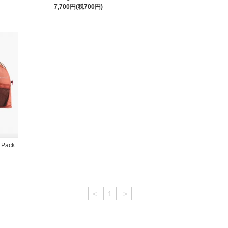
7,700円(税700円)
 Pack
<
1
>