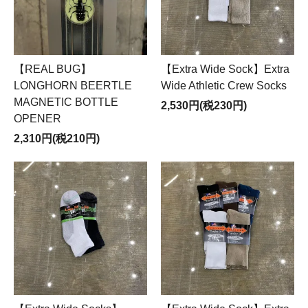
【REAL BUG】
【Extra Wide Sock】Extra
LONGHORN BEERTLE
Wide Athletic Crew Socks
MAGNETIC BOTTLE
2,530円(税230円)
OPENER
2,310円(税210円)