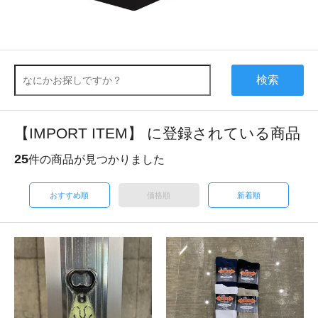
検索
【IMPORT ITEM】 に登録されている商品
25
件の商品が見つかりました
おすすめ順
価格順
新着順