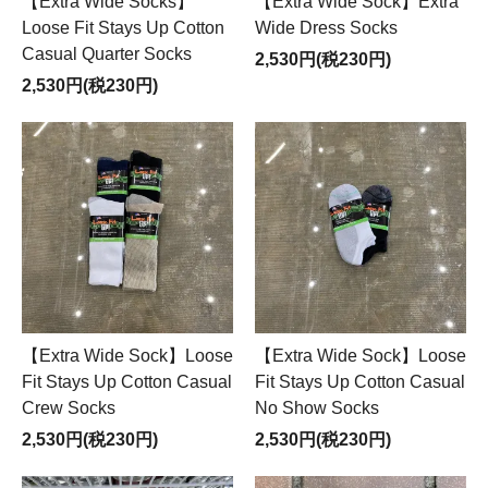
【Extra Wide Socks】
【Extra Wide Sock】Extra
Loose Fit Stays Up Cotton
Wide Dress Socks
Casual Quarter Socks
2,530円(税230円)
2,530円(税230円)
【Extra Wide Sock】Loose
【Extra Wide Sock】Loose
Fit Stays Up Cotton Casual
Fit Stays Up Cotton Casual
Crew Socks
No Show Socks
2,530円(税230円)
2,530円(税230円)