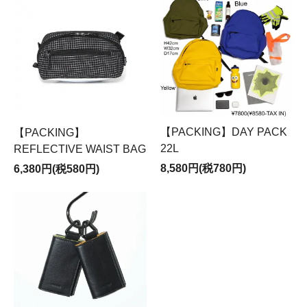
【PACKING】DAY PACK
【PACKING】
22L
REFLECTIVE WAIST BAG
8,580円(税780円)
6,380円(税580円)