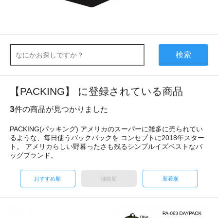
検索
【PACKING】 に登録されている商品
3
件の商品が見つかりました
PACKING(パッキング) アメリカのスーパーに雑多に売られてい
るような、毎日使うバックパックを コンセプトに2018年スター
ト。 アメリカらしい野暮ったさも残るシンプルイズベストなバ
ッグブランド。
おすすめ順
価格順
新着順