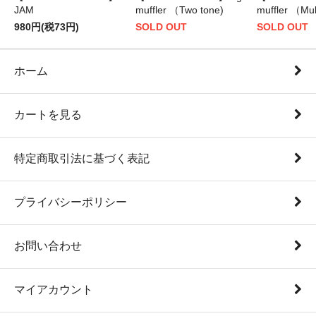
JAM
muffler （Two tone)
muffler （Mul
980円(税73円)
SOLD OUT
SOLD OUT
ホーム
カートを見る
特定商取引法に基づく表記
プライバシーポリシー
お問い合わせ
マイアカウント