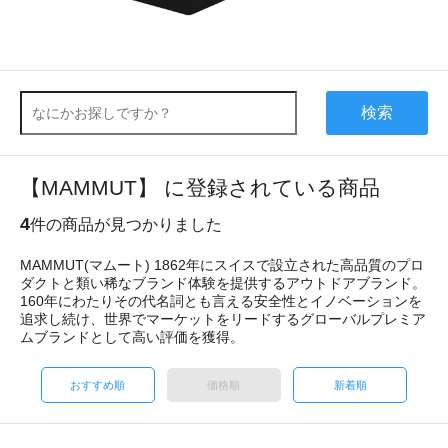
検索
【MAMMUT】 に登録されている商品
4
件の商品が見つかりました
MAMMUT(マムート) 1862年にスイスで設立された高品質のプロ
ダクトと類い稀なブランド体験を提供するアウトドアブランド。
160年にわたりその代名詞とも言える安全性とイノベーションを
追求し続け、世界でマーケットをリードするグローバルプレミア
ムブランドとして高い評価を獲得。
おすすめ順
価格順
新着順