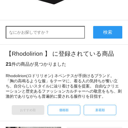
検索
【Rhodolirion 】 に登録されている商品
21
件の商品が見つかりました
Rhodolirion(ロドリリオン) ネペンテスが手掛けるブランド。
「胸の高鳴るような服」をテーマに、着る人の気持ちが奮い立
ち、自分らしいスタイルに辿り着ける服を提案。 自由なクリエ
ーションと歴史あるファッションカルチャーへの敬意をもち、刺
激的でありながらも普遍的に愛される服作りを目指す。
おすすめ順
価格順
新着順