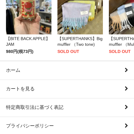
【BITE BACK APPLE】
【SUPERTHANKS】Big
【SUPERTH
JAM
muffler （Two tone)
muffler （Mul
980円(税73円)
SOLD OUT
SOLD OUT
ホーム
カートを見る
特定商取引法に基づく表記
プライバシーポリシー