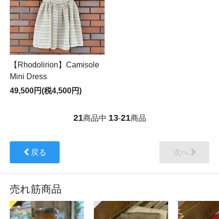
【Rhodolirion】Camisole
Mini Dress
49,500円(税4,500円)
21
13
21
商品中
-
商品
戻る
次へ
売れ筋商品