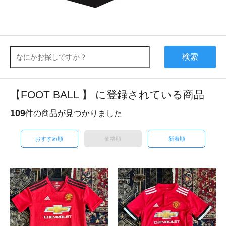
検索
【FOOT BALL 】 に登録されている商品
109
件の商品が見つかりました
おすすめ順
価格順
新着順