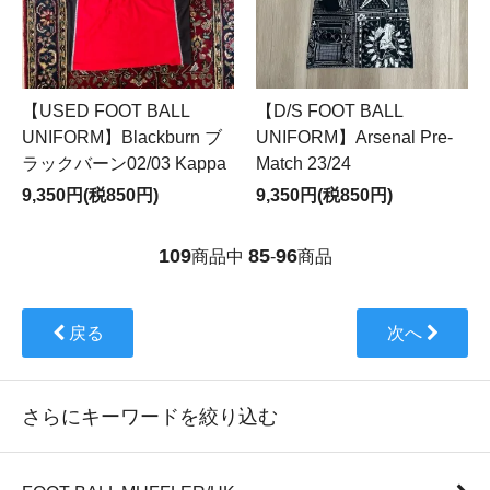
【USED FOOT BALL
【D/S FOOT BALL
UNIFORM】Blackburn ブ
UNIFORM】Arsenal Pre-
ラックバーン02/03 Kappa
Match 23/24
9,350円(税850円)
9,350円(税850円)
109
85
96
商品中
-
商品
戻る
次へ
さらにキーワードを絞り込む