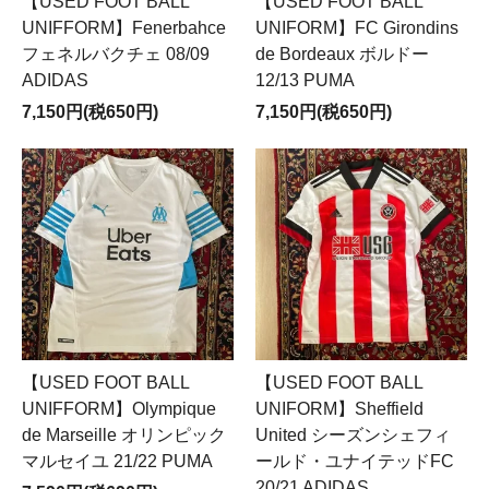
【USED FOOT BALL
【USED FOOT BALL
UNIFFORM】Fenerbahce
UNIFORM】FC Girondins
フェネルバクチェ 08/09
de Bordeaux ボルドー
ADIDAS
12/13 PUMA
7,150円(税650円)
7,150円(税650円)
【USED FOOT BALL
【USED FOOT BALL
UNIFFORM】Olympique
UNIFORM】Sheffield
de Marseille オリンピック
United シーズンシェフィ
マルセイユ 21/22 PUMA
ールド・ユナイテッドFC
20/21 ADIDAS