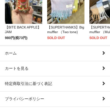
【BITE BACK APPLE】
【SUPERTHANKS】Big
【SUPERTH
JAM
muffler （Two tone)
muffler （Mul
980円(税73円)
SOLD OUT
SOLD OUT
ホーム
カートを見る
特定商取引法に基づく表記
プライバシーポリシー