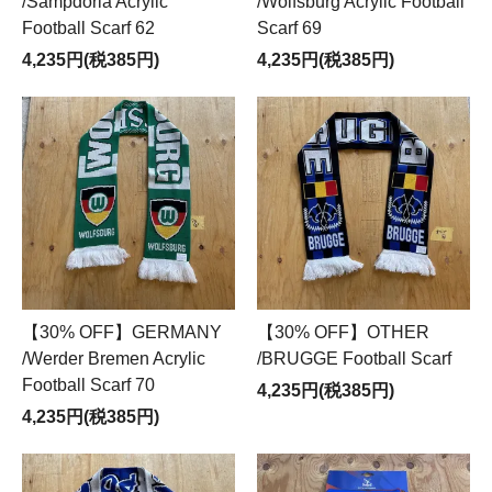
/Sampdoria Acrylic
/Wolfsburg Acrylic Football
Football Scarf 62
Scarf 69
4,235円(税385円)
4,235円(税385円)
【30% OFF】GERMANY
【30% OFF】OTHER
/Werder Bremen Acrylic
/BRUGGE Football Scarf
Football Scarf 70
4,235円(税385円)
4,235円(税385円)