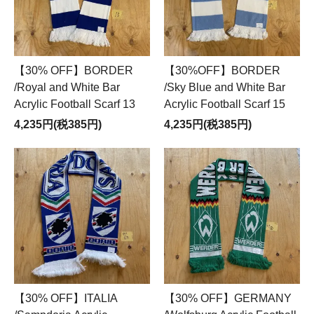
【30% OFF】BORDER
【30%OFF】BORDER
/Royal and White Bar
/Sky Blue and White Bar
Acrylic Football Scarf 13
Acrylic Football Scarf 15
4,235円(税385円)
4,235円(税385円)
【30% OFF】ITALIA
【30% OFF】GERMANY