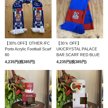
【30% OFF】OTHER /FC
【30％ OFF】
Porto Acrylic Football Scarf
UK/CRYSTAL PALACE
80
BAR SCARF RED BLUE
4,235円(税385円)
4,235円(税385円)