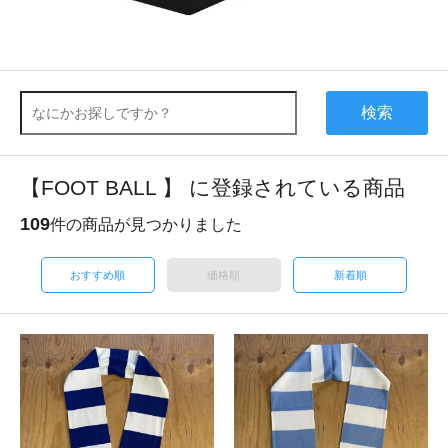
検索
【FOOT BALL 】 に登録されている商品
109
件の商品が見つかりました
おすすめ順
価格順
新着順