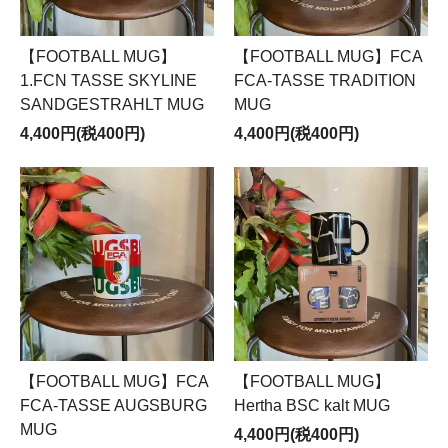
【FOOTBALL MUG】
【FOOTBALL MUG】FCA
1.FCN TASSE SKYLINE
FCA-TASSE TRADITION
SANDGESTRAHLT MUG
MUG
4,400円(税400円)
4,400円(税400円)
【FOOTBALL MUG】FCA
【FOOTBALL MUG】
FCA-TASSE AUGSBURG
Hertha BSC kalt MUG
MUG
4,400円(税400円)