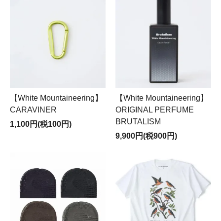
【White Mountaineering】
【White Mountaineering】
CARAVINER
ORIGINAL PERFUME
BRUTALISM
1,100円(税100円)
9,900円(税900円)