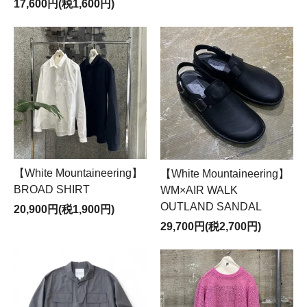
17,600円(税1,600円)
【White Mountaineering】
【White Mountaineering】
BROAD SHIRT
WM×AIR WALK
OUTLAND SANDAL
20,900円(税1,900円)
29,700円(税2,700円)