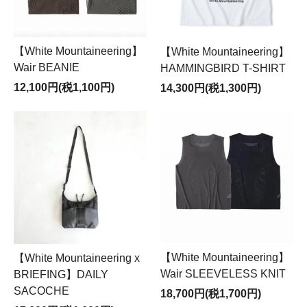
【White Mountaineering】
【White Mountaineering】
Wair BEANIE
HAMMINGBIRD T-SHIRT
12,100円(税1,100円)
14,300円(税1,300円)
【White Mountaineering】
【White Mountaineering x
Wair SLEEVELESS KNIT
BRIEFING】DAILY
SACOCHE
18,700円(税1,700円)