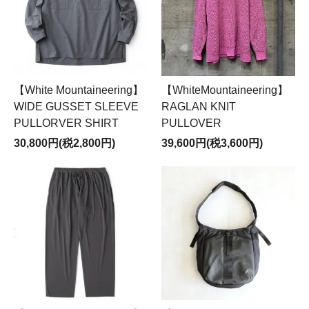
【White Mountaineering】
【WhiteMountaineering】
WIDE GUSSET SLEEVE
RAGLAN KNIT
PULLORVER SHIRT
PULLOVER
30,800円(税2,800円)
39,600円(税3,600円)