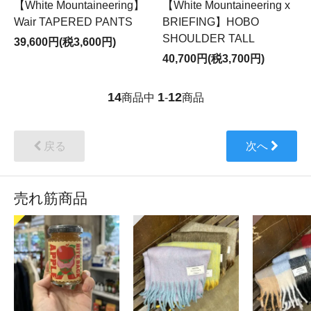
【White Mountaineering】
【White Mountaineering x
Wair TAPERED PANTS
BRIEFING】HOBO
SHOULDER TALL
39,600円(税3,600円)
40,700円(税3,700円)
14
1
12
商品中
-
商品
戻る
次へ
売れ筋商品