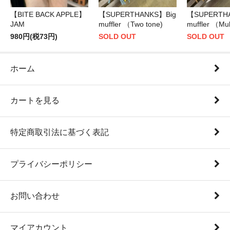
【BITE BACK APPLE】
【SUPERTHANKS】Big
【SUPERTH
JAM
muffler （Two tone)
muffler （Mul
980円(税73円)
SOLD OUT
SOLD OUT
ホーム
カートを見る
特定商取引法に基づく表記
プライバシーポリシー
お問い合わせ
マイアカウント