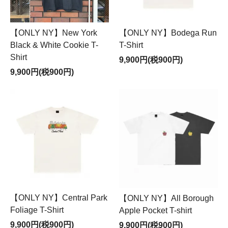
【ONLY NY】New York
【ONLY NY】Bodega Run
Black & White Cookie T-
T-Shirt
Shirt
9,900円(税900円)
9,900円(税900円)
【ONLY NY】Central Park
【ONLY NY】All Borough
Foliage T-Shirt
Apple Pocket T-shirt
9,900円(税900円)
9,900円(税900円)