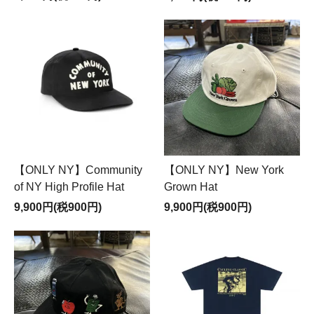
【ONLY NY】Community
【ONLY NY】New York
of NY High Profile Hat
Grown Hat
9,900円(税900円)
9,900円(税900円)