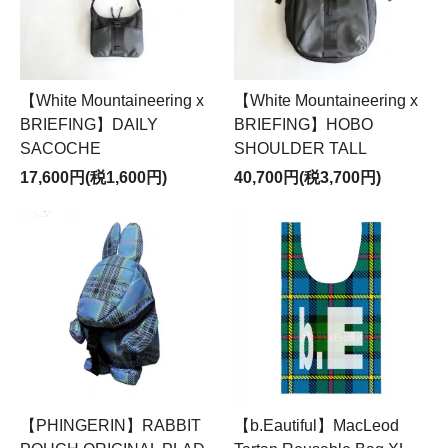
【White Mountaineering x
【White Mountaineering x
BRIEFING】DAILY
BRIEFING】HOBO
SACOCHE
SHOULDER TALL
17,600円(税1,600円)
40,700円(税3,700円)
【PHINGERIN】RABBIT
【b.Eautiful】MacLeod