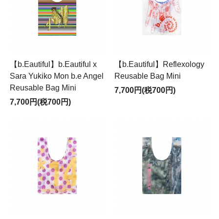
【b.Eautiful】b.Eautiful x
【b.Eautiful】Reflexology
Sara Yukiko Mon b.e Angel
Reusable Bag Mini
Reusable Bag Mini
7,700円(税700円)
7,700円(税700円)