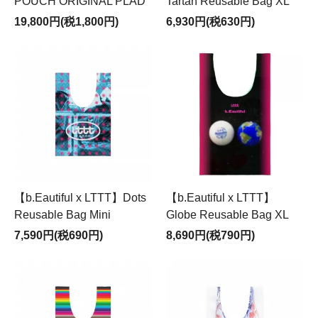
POUCH ORIGINAL PLAD
Tartan Reusable Bag XL
19,800円(税1,800円)
6,930円(税630円)
【b.Eautiful x LTTT】Dots
【b.Eautiful x LTTT】
Reusable Bag Mini
Globe Reusable Bag XL
7,590円(税690円)
8,690円(税790円)