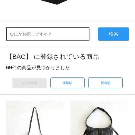
検索
【BAG】 に登録されている商品
69
件の商品が見つかりました
おすすめ順
価格順
新着順