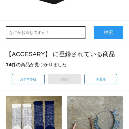
検索
【ACCESARY】 に登録されている商品
14
件の商品が見つかりました
おすすめ順
価格順
新着順