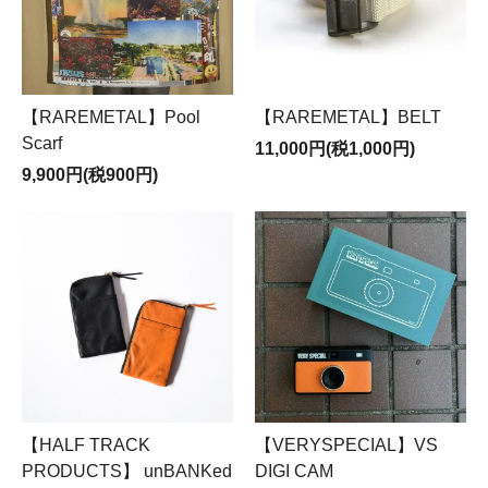
【RAREMETAL】Pool
【RAREMETAL】BELT
Scarf
11,000円(税1,000円)
9,900円(税900円)
【HALF TRACK
【VERYSPECIAL】VS
PRODUCTS】 unBANKed
DIGI CAM