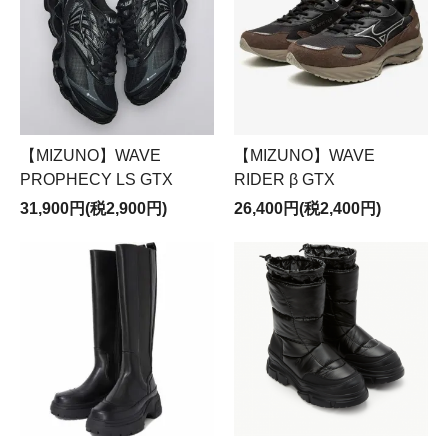
【MIZUNO】WAVE
【MIZUNO】WAVE
PROPHECY LS GTX
RIDER β GTX
31,900円(税2,900円)
26,400円(税2,400円)