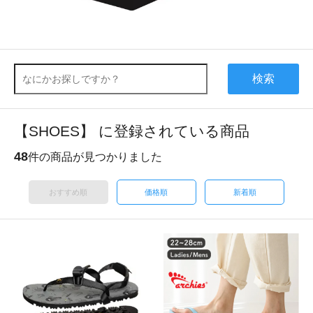
検索
【SHOES】 に登録されている商品
48
件の商品が見つかりました
おすすめ順
価格順
新着順