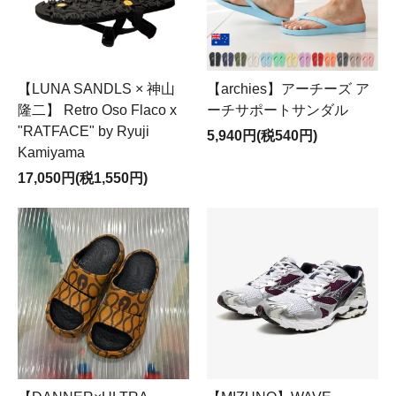
【LUNA SANDLS × 神山
【archies】アーチーズ ア
隆二】 Retro Oso Flaco x
ーチサポートサンダル
"RATFACE" by Ryuji
5,940円(税540円)
Kamiyama
17,050円(税1,550円)