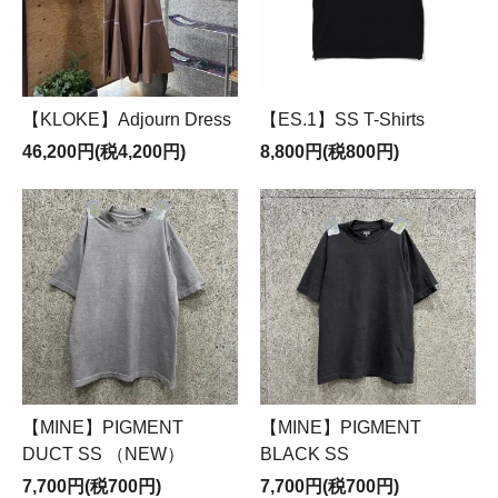
【KLOKE】Adjourn Dress
【ES.1】SS T-Shirts
46,200円(税4,200円)
8,800円(税800円)
【MINE】PIGMENT
【MINE】PIGMENT
DUCT SS （NEW）
BLACK SS
7,700円(税700円)
7,700円(税700円)