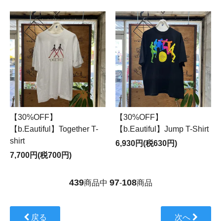
【30%OFF】
【30%OFF】
【b.Eautiful】Together T-
【b.Eautiful】Jump T-Shirt
shirt
6,930円(税630円)
7,700円(税700円)
439
97
108
商品中
-
商品
戻る
次へ