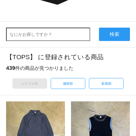
検索
【TOPS】 に登録されている商品
439
件の商品が見つかりました
おすすめ順
価格順
新着順