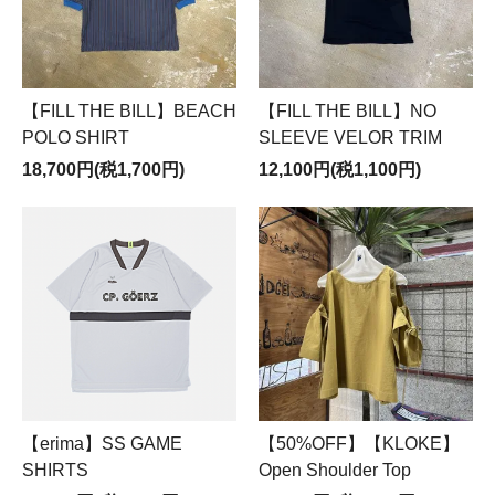
【FILL THE BILL】BEACH
【FILL THE BILL】NO
POLO SHIRT
SLEEVE VELOR TRIM
18,700円(税1,700円)
12,100円(税1,100円)
【erima】SS GAME
【50%OFF】【KLOKE】
SHIRTS
Open Shoulder Top